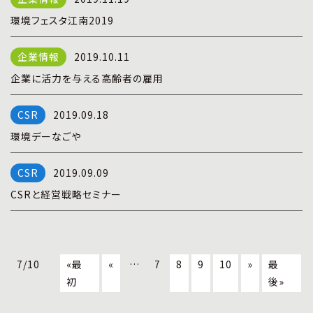
環境フェスタ江南2019
2019.10.11
企業に活力を与える高齢者の雇用
2019.09.18
環境デーなごや
2019.09.09
CSRと経営戦略セミナー
7/10
«最
«
…
7
8
9
10
»
最
初
後»