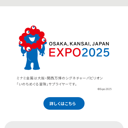
ミナミ金属は大阪・関西万博のシグネチャーパビリオン
「いのちめぐる冒険」サプライヤーです。
©Expo 2025
詳しくはこちら