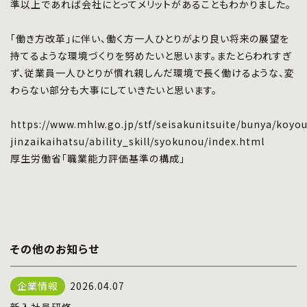
準以上であれば会社にとってメリットがあることもわかりました。
「働き方改革」に伴い、働く方一人ひとりがより良い将来の展望を
持てるような環境づくりを努めたいと思います。またとらわれすぎ
ず、従業員一人ひとりが慣れ親しんだ環境で長く働けるような、変
わらない部分も大事にしていきたいと思います。
https://www.mhlw.go.jp/stf/seisakunitsuite/bunya/koyo
jinzaikaihatsu/ability_skill/syokunou/index.html
厚生労働省「職業能力評価基準の構成」
その他のお知らせ
2026.04.07