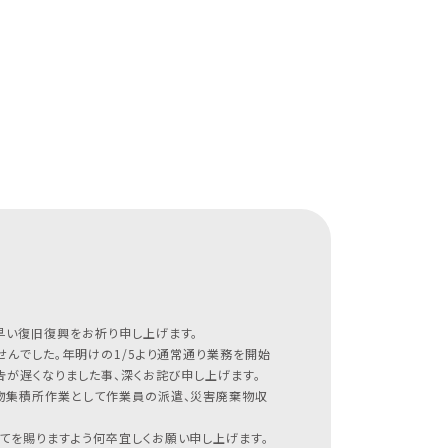
早い復旧復興をお祈り申し上げます。
んでした。年明けの1/5より通常通り業務を開始
が遅くなりました事、深くお詫び申し上げます。
物集積所作業として作業員の派遣、災害廃棄物収
てを賜りますよう何卒宜しくお願い申し上げます。