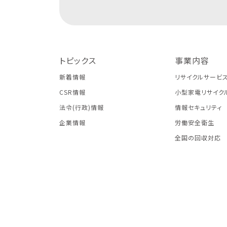
トピックス
事業内容
新着情報
リサイクルサービ
CSR情報
小型家電リサイク
法令(行政)情報
情報セキュリティ
企業情報
労働安全衛生
全国の回収対応