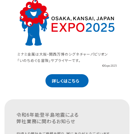
ミナミ金属は大阪・関西万博のシグネチャーパビリオン
「いのちめぐる冒険」サプライヤーです。
©Expo 2025
詳しくはこちら
令和6年能登半島地震による
弊社業務に関わるお知らせ
日頃より弊社をご愛顧を賜り、誠にありがとうございます。