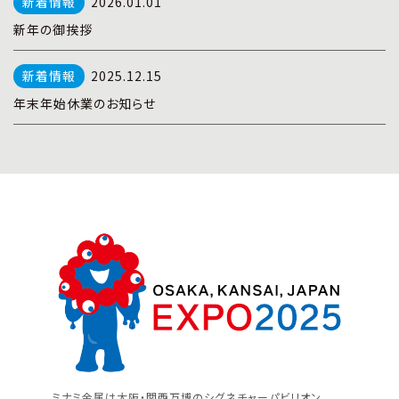
2026.01.01
新年の御挨拶
2025.12.15
年末年始休業のお知らせ
ミナミ金属は大阪・関西万博のシグネチャーパビリオン