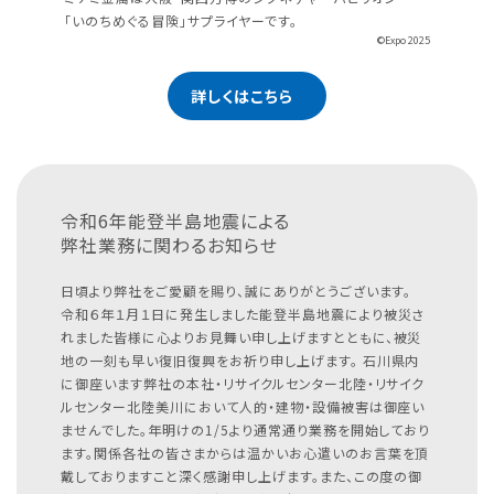
「いのちめぐる冒険」サプライヤーです。
©Expo 2025
詳しくはこちら
令和6年能登半島地震による
弊社業務に関わるお知らせ
日頃より弊社をご愛顧を賜り、誠にありがとうございます。
令和６年１月１日に発生しました能登半島地震により被災さ
れました皆様に心よりお見舞い申し上げますとともに、被災
地の一刻も早い復旧復興をお祈り申し上げます。
石川県内
に御座います弊社の本社・リサイクルセンター北陸・リサイク
ルセンター北陸美川において人的・建物・設備被害は御座い
ませんでした。年明けの1/5より通常通り業務を開始しており
ます。関係各社の皆さまからは温かいお心遣いのお言葉を頂
戴しておりますこと深く感謝申し上げます。また、この度の御