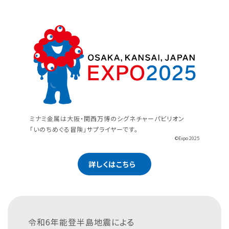
ミナミ金属は大阪・関西万博のシグネチャーパビリオン
「いのちめぐる冒険」サプライヤーです。
©Expo 2025
詳しくはこちら
令和6年能登半島地震による