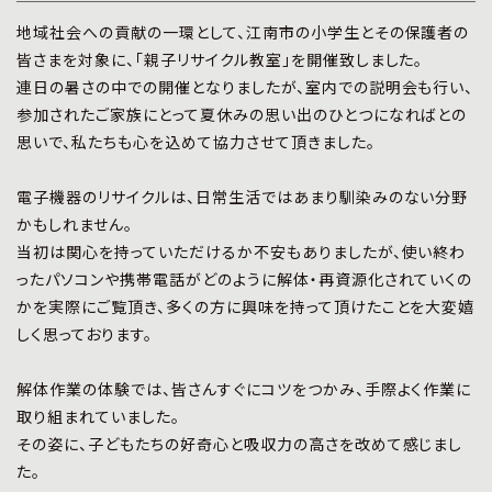
プライバシーポリシー
|
お問い合わせ
地域社会への貢献の一環として、江南市の小学生とその保護者の
皆さまを対象に、「親子リサイクル教室」を開催致しました。
連日の暑さの中での開催となりましたが、室内での説明会も行い、
参加されたご家族にとって夏休みの思い出のひとつになればとの
思いで、私たちも心を込めて協力させて頂きました。
電子機器のリサイクルは、日常生活ではあまり馴染みのない分野
かもしれません。
当初は関心を持っていただけるか不安もありましたが、使い終わ
ったパソコンや携帯電話がどのように解体・再資源化されていくの
かを実際にご覧頂き、多くの方に興味を持って頂けたことを大変嬉
しく思っております。
解体作業の体験では、皆さんすぐにコツをつかみ、手際よく作業に
取り組まれていました。
その姿に、子どもたちの好奇心と吸収力の高さを改めて感じまし
た。