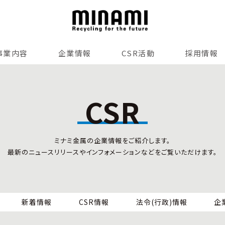
事業内容
企業情報
CSR活動
採用情報
リサイクルサービス
全国事業所紹介
各種マネジメントシステム
CSR
小型家電リサイクル法
SDGsへの貢献
情報セキュリティ
ミナミ金属の企業情報をご紹介します。
労働安全衛生
最新のニュースリリースやインフォメーションなどをご覧いただけます。
全国の回収対応
新着情報
CSR情報
法令(行政)情報
企