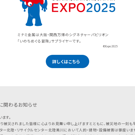
ミナミ金属は大阪・関西万博のシグネチャーパビリオン
「いのちめぐる冒険」サプライヤーです。
©Expo 2025
詳しくはこちら
に関わるお知らせ
います。
り被災されました皆様に心よりお見舞い申し上げますとともに、被災地の一刻も
ター北陸・リサイクルセンター北陸美川において人的・建物・設備被害は御座いませ