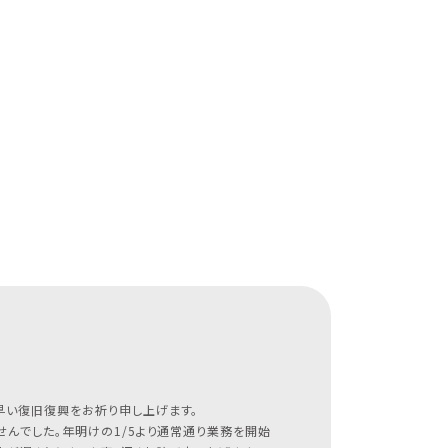
早い復旧復興をお祈り申し上げます。
んでした。年明けの1/5より通常通り業務を開始