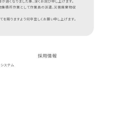
が遅くなりました事、深くお詫び申し上げます。
物集積所作業として作業員の派遣、災害廃棄物収
てを賜りますよう何卒宜しくお願い申し上げます。
採用情報
トシステム