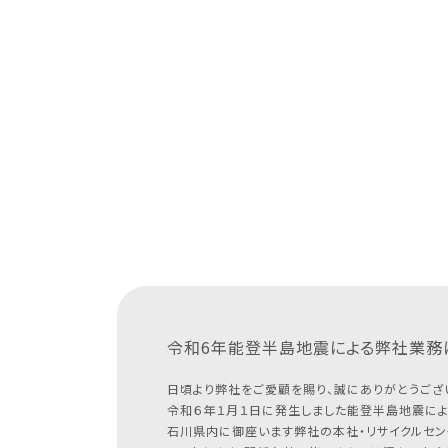
令和6年能登半島地震による
弊社業務
日頃より弊社をご愛顧を賜り、誠にありがとうござ
令和６年１月１日に発生しました能登半島地震によ
石川県内に御座います弊社の本社・リサイクルセン