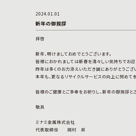
2024.01.01
新年の御挨拶
拝啓
新年、明けましておめでとうございます。
皆様におかれましては新春を清々しい気持ちでお迎
昨年は多くのお力添えいただき誠にありがとうござ
本年も、更なるリサイクルサービスの向上に努めて参
皆様のご健康とご多幸をお祈りし、新年の御挨拶とさ
敬具
ミナミ金属株式会社
代表取締役 岡村 昇