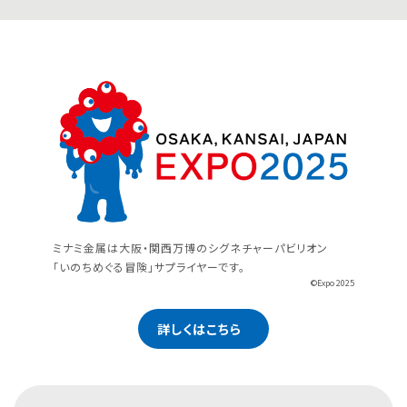
ミナミ金属は大阪・関西万博のシグネチャーパビリオン
「いのちめぐる冒険」サプライヤーです。
©Expo 2025
詳しくはこちら