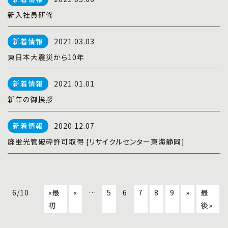
新入社員研修
2021.03.03
東日本大震災から10年
2021.01.01
新年の御挨拶
2020.12.07
廃蛍光管破砕許可取得 [リサイクルセンター東海静岡]
6/10
«最
«
…
5
6
7
8
9
»
最
初
後»