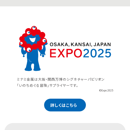
ミナミ金属は大阪・関西万博のシグネチャーパビリオン
「いのちめぐる冒険」サプライヤーです。
©Expo 2025
詳しくはこちら