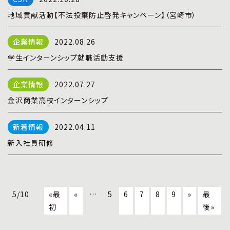
地域貢献活動【不法投棄防止啓発キャンペーン】（宮崎市）
2022.08.26
学生インターンシップ就職活動支援
2022.07.27
金沢商業高校インターンシップ
2022.04.11
新入社員研修
5/10
«最
«
…
5
6
7
8
9
»
最
初
後»