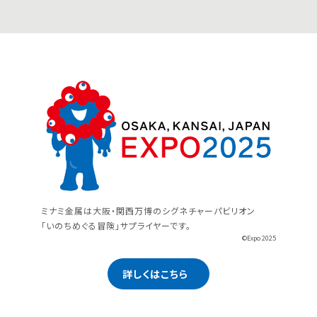
ミナミ金属は大阪・関西万博のシグネチャーパビリオン
「いのちめぐる冒険」サプライヤーです。
©Expo 2025
詳しくはこちら