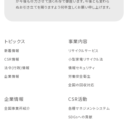
が今後も尽力させて頂く所存で御座います。今後とも変わら
ぬお引き立てを賜りますよう何卒宜しくお願い申し上げます。
トピックス
事業内容
新着情報
リサイクルサービス
CSR情報
小型家電リサイクル法
法令(行政)情報
情報セキュリティ
企業情報
労働安全衛生
全国の回収対応
企業情報
CSR活動
全国事業所紹介
各種マネジメントシステム
SDGsへの貢献