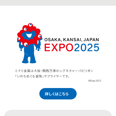
ミナミ金属は大阪・関西万博のシグネチャーパビリオン
「いのちめぐる冒険」サプライヤーです。
©Expo 2025
詳しくはこちら