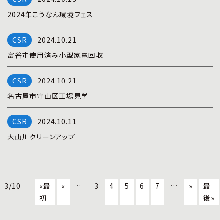
2024年こうなん環境フェス
2024.10.21
富谷市使用済み小型家電回収
2024.10.21
名古屋市守山区工場見学
2024.10.11
大山川クリーンアップ
3/10
«最
«
…
3
4
5
6
7
…
»
最
初
後»