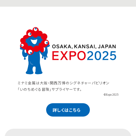
ミナミ金属は大阪・関西万博のシグネチャーパビリオン
「いのちめぐる冒険」サプライヤーです。
©Expo 2025
詳しくはこちら