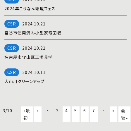
2024年こうなん環境フェス
2024.10.21
富谷市使用済み小型家電回収
2024.10.21
名古屋市守山区工場見学
2024.10.11
大山川クリーンアップ
3/10
«最
«
…
3
4
5
6
7
…
»
最
初
後»