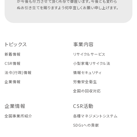
が今後も尽力させて頂く所存で御座います。今後とも変わら
ぬお引き立てを賜りますよう何卒宜しくお願い申し上げます。
トピックス
事業内容
新着情報
リサイクルサービス
CSR情報
小型家電リサイクル法
法令(行政)情報
情報セキュリティ
企業情報
労働安全衛生
全国の回収対応
企業情報
CSR活動
全国事業所紹介
各種マネジメントシステム
SDGsへの貢献