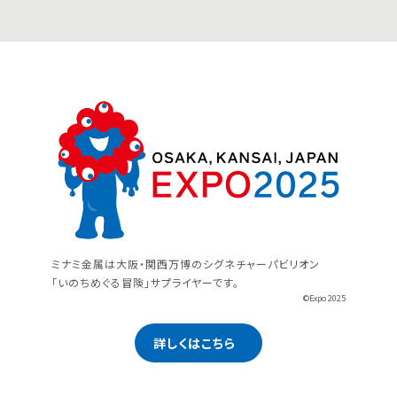
ミナミ金属は大阪・関西万博のシグネチャーパビリオン
「いのちめぐる冒険」サプライヤーです。
©Expo 2025
詳しくはこちら