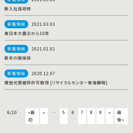
新入社員研修
2021.03.03
東日本大震災から10年
2021.01.01
新年の御挨拶
2020.12.07
廃蛍光管破砕許可取得 [リサイクルセンター東海静岡]
6/10
«最
«
…
5
6
7
8
9
»
最
初
後»