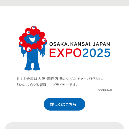
ミナミ金属は大阪・関西万博のシグネチャーパビリオン
「いのちめぐる冒険」サプライヤーです。
©Expo 2025
詳しくはこちら