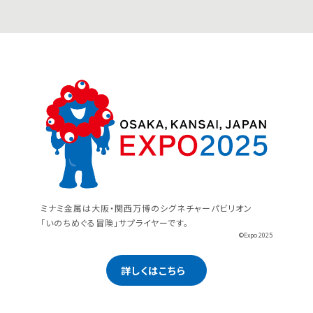
ミナミ金属は大阪・関西万博のシグネチャーパビリオン
「いのちめぐる冒険」サプライヤーです。
©Expo 2025
詳しくはこちら