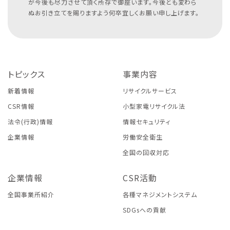
が今後も尽力させて頂く所存で御座います。今後とも変わら
ぬお引き立てを賜りますよう何卒宜しくお願い申し上げます。
トピックス
事業内容
新着情報
リサイクルサービス
CSR情報
小型家電リサイクル法
法令(行政)情報
情報セキュリティ
企業情報
労働安全衛生
全国の回収対応
企業情報
CSR活動
全国事業所紹介
各種マネジメントシステム
SDGsへの貢献