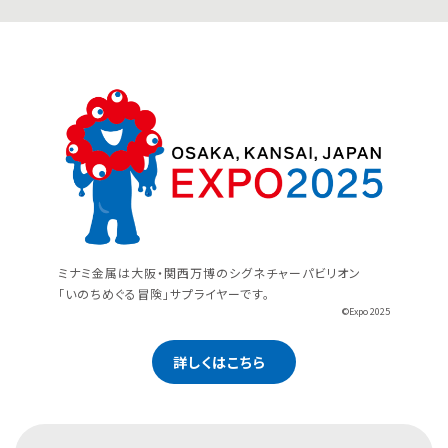
ミナミ金属は大阪・関西万博のシグネチャーパビリオン
「いのちめぐる冒険」サプライヤーです。
©Expo 2025
詳しくはこちら