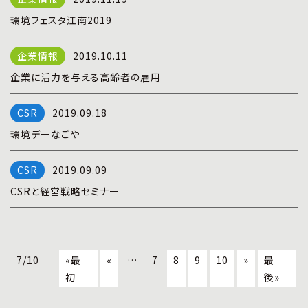
環境フェスタ江南2019
2019.10.11
企業に活力を与える高齢者の雇用
2019.09.18
環境デーなごや
2019.09.09
CSRと経営戦略セミナー
7/10
«最
«
…
7
8
9
10
»
最
初
後»