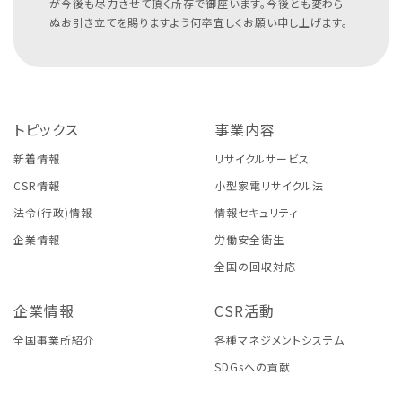
が今後も尽力させて頂く所存で御座います。今後とも変わら
ぬお引き立てを賜りますよう何卒宜しくお願い申し上げます。
トピックス
事業内容
新着情報
リサイクルサービス
CSR情報
小型家電リサイクル法
法令(行政)情報
情報セキュリティ
企業情報
労働安全衛生
全国の回収対応
企業情報
CSR活動
全国事業所紹介
各種マネジメントシステム
SDGsへの貢献