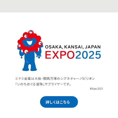
ミナミ金属は大阪・関西万博のシグネチャーパビリオン
「いのちめぐる冒険」サプライヤーです。
©Expo 2025
詳しくはこちら