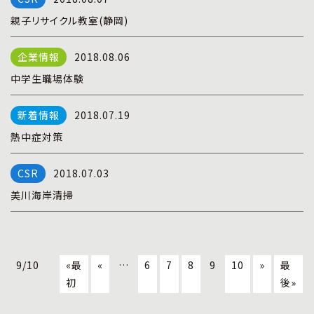
親子リサイクル教室(静岡)
2018.08.06
中学生職場体験
2018.07.19
熱中症対策
2018.07.03
美川海岸清掃
9/10
«最
«
…
6
7
8
9
10
»
最
初
後»