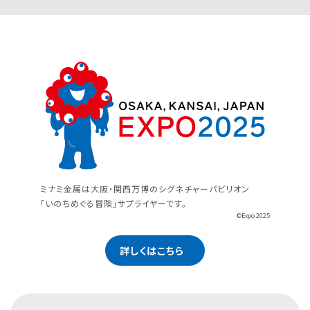
ミナミ金属は大阪・関西万博のシグネチャーパビリオン
「いのちめぐる冒険」サプライヤーです。
©Expo 2025
詳しくはこちら