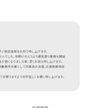
早い復旧復興をお祈り申し上げます。
んでした。年明けの1/5より通常通り業務を開始
が遅くなりました事、深くお詫び申し上げます。
物集積所作業として作業員の派遣、災害廃棄物収
てを賜りますよう何卒宜しくお願い申し上げます。
採用情報