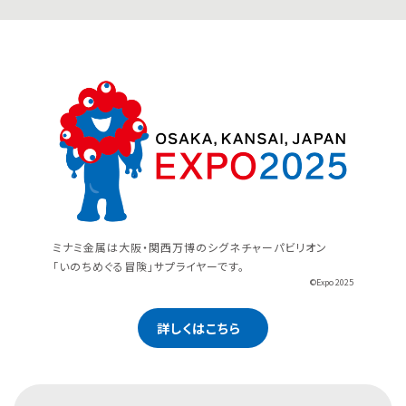
ミナミ金属は大阪・関西万博のシグネチャーパビリオン
「いのちめぐる冒険」サプライヤーです。
©Expo 2025
詳しくはこちら