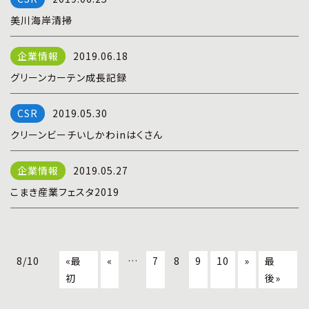
美川海岸清掃
2019.06.18
グリーンカーテン成長記録
2019.05.30
クリーンビーチいしかわinはくさん
2019.05.27
こまき産業フェスタ2019
8/10
«最
«
…
7
8
9
10
»
最
初
後»