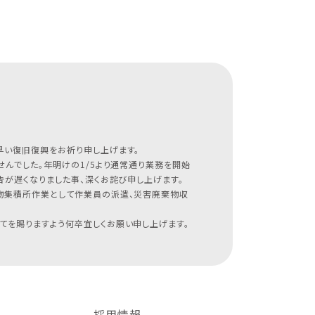
早い復旧復興をお祈り申し上げます。
んでした。年明けの1/5より通常通り業務を開始
が遅くなりました事、深くお詫び申し上げます。
物集積所作業として作業員の派遣、災害廃棄物収
てを賜りますよう何卒宜しくお願い申し上げます。
採用情報