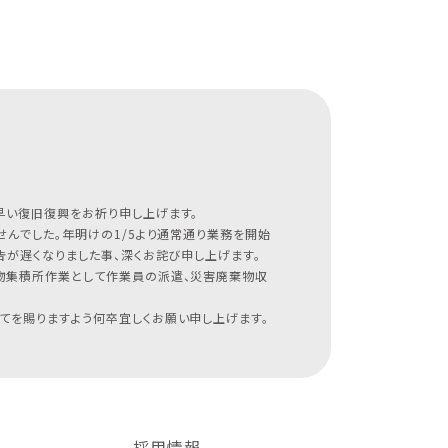
早い復旧復興をお祈り申し上げます。
んでした。年明けの1/5より通常通り業務を開始
が遅くなりました事、深くお詫び申し上げます。
物集積所作業として作業員の派遣、災害廃棄物収
てを賜りますよう何卒宜しくお願い申し上げます。
採用情報