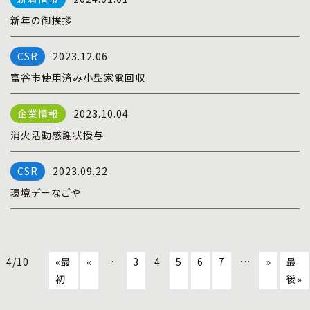
新年の御挨拶
2023.12.06
富谷市使用済み小型家電回収
2023.10.04
消火活動感謝状授与
2023.09.22
環境デーなごや
4/10
«最
«
…
3
4
5
6
7
…
»
最
初
後»