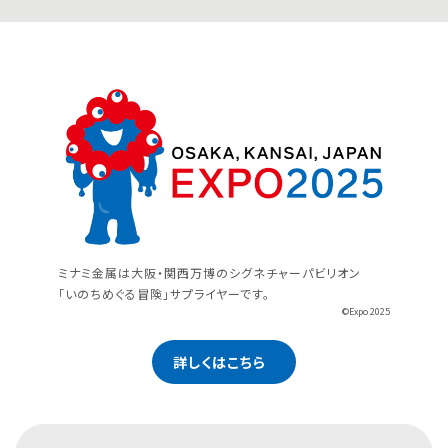
ミナミ金属は大阪・関西万博のシグネチャーパビリオン
「いのちめぐる冒険」サプライヤーです。
©Expo 2025
詳しくはこちら