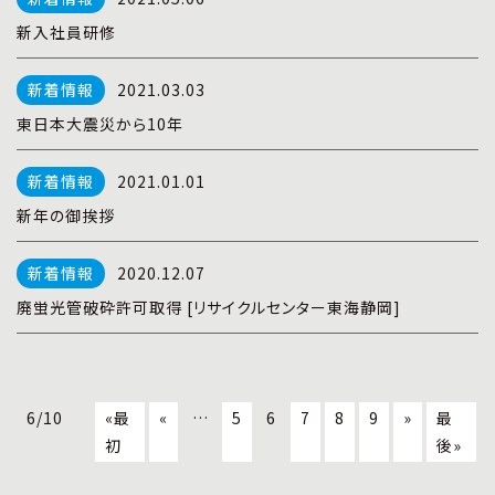
新入社員研修
2021.03.03
東日本大震災から10年
2021.01.01
新年の御挨拶
2020.12.07
廃蛍光管破砕許可取得 [リサイクルセンター東海静岡]
6/10
«最
«
…
5
6
7
8
9
»
最
初
後»