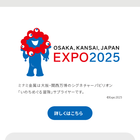
ミナミ金属は大阪・関西万博のシグネチャーパビリオン
「いのちめぐる冒険」サプライヤーです。
©Expo 2025
詳しくはこちら