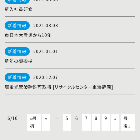
新入社員研修
2021.03.03
東日本大震災から10年
2021.01.01
新年の御挨拶
2020.12.07
廃蛍光管破砕許可取得 [リサイクルセンター東海静岡]
6/10
«最
«
…
5
6
7
8
9
»
最
初
後»