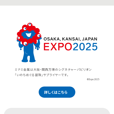
ミナミ金属は大阪・関西万博のシグネチャーパビリオン
「いのちめぐる冒険」サプライヤーです。
©Expo 2025
詳しくはこちら