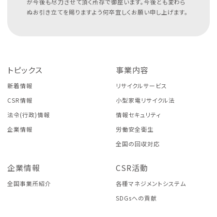
が今後も尽力させて頂く所存で御座います。今後とも変わら
ぬお引き立てを賜りますよう何卒宜しくお願い申し上げます。
トピックス
事業内容
新着情報
リサイクルサービス
CSR情報
小型家電リサイクル法
法令(行政)情報
情報セキュリティ
企業情報
労働安全衛生
全国の回収対応
企業情報
CSR活動
全国事業所紹介
各種マネジメントシステム
SDGsへの貢献