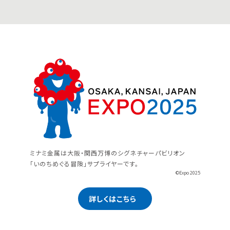
ミナミ金属は大阪・関西万博のシグネチャーパビリオン
「いのちめぐる冒険」サプライヤーです。
©Expo 2025
詳しくはこちら