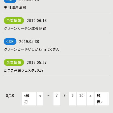
美川海岸清掃
2019.06.18
グリーンカーテン成長記録
2019.05.30
クリーンビーチいしかわinはくさん
2019.05.27
こまき産業フェスタ2019
8/10
«最
«
…
7
8
9
10
»
最
初
後»