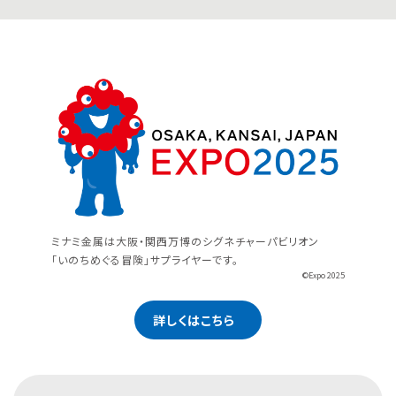
ミナミ金属は大阪・関西万博のシグネチャーパビリオン
「いのちめぐる冒険」サプライヤーです。
©Expo 2025
詳しくはこちら