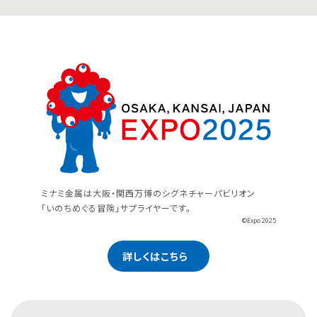
ミナミ金属は大阪・関西万博のシグネチャーパビリオン
「いのちめぐる冒険」サプライヤーです。
©Expo 2025
詳しくはこちら