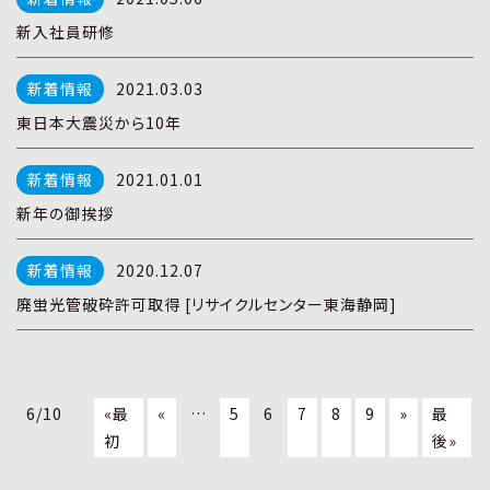
新入社員研修
2021.03.03
東日本大震災から10年
2021.01.01
新年の御挨拶
2020.12.07
廃蛍光管破砕許可取得 [リサイクルセンター東海静岡]
6/10
«最
«
…
5
6
7
8
9
»
最
初
後»