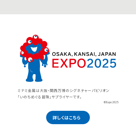
ミナミ金属は大阪・関西万博のシグネチャーパビリオン
「いのちめぐる冒険」サプライヤーです。
©Expo 2025
詳しくはこちら