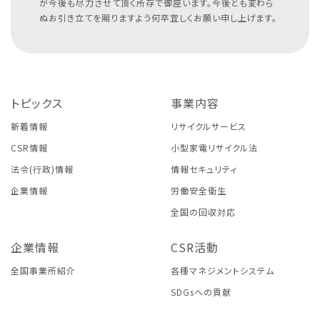
が今後も尽力させて頂く所存で御座います。今後とも変わら
ぬお引き立てを賜りますよう何卒宜しくお願い申し上げます。
トピックス
事業内容
新着情報
リサイクルサービス
CSR情報
小型家電リサイクル法
法令(行政)情報
情報セキュリティ
企業情報
労働安全衛生
全国の回収対応
企業情報
CSR活動
全国事業所紹介
各種マネジメントシステム
SDGsへの貢献