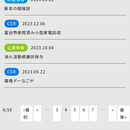
新年の御挨拶
2023.12.06
富谷市使用済み小型家電回収
2023.10.04
消火活動感謝状授与
2023.09.22
環境デーなごや
4/10
«最
«
…
3
4
5
6
7
…
»
最
初
後»