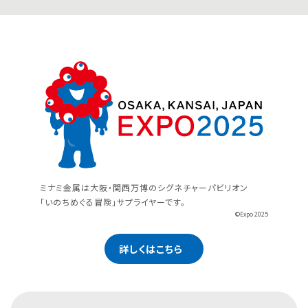
ミナミ金属は大阪・関西万博のシグネチャーパビリオン
「いのちめぐる冒険」サプライヤーです。
©Expo 2025
詳しくはこちら