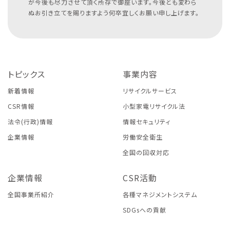
が今後も尽力させて頂く所存で御座います。今後とも変わら
ぬお引き立てを賜りますよう何卒宜しくお願い申し上げます。
トピックス
事業内容
新着情報
リサイクルサービス
CSR情報
小型家電リサイクル法
法令(行政)情報
情報セキュリティ
企業情報
労働安全衛生
全国の回収対応
企業情報
CSR活動
全国事業所紹介
各種マネジメントシステム
SDGsへの貢献