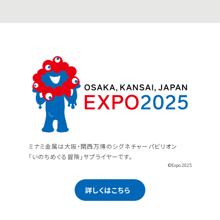
ミナミ金属は大阪・関西万博のシグネチャーパビリオン
「いのちめぐる冒険」サプライヤーです。
©Expo 2025
詳しくはこちら