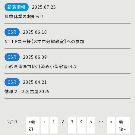
2025.07.25
夏季休業のお知らせ
2025.06.10
NTTドコモ様【スマホ分解教室】への参加
2025.06.09
山形県南陽市使用済み小型家電回収
2025.04.21
循環フェス名古屋2025
2/10
«最
«
1
2
3
4
5
…
»
最
初
後»