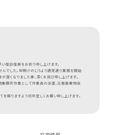
早い復旧復興をお祈り申し上げます。
んでした。年明けの1/5より通常通り業務を開始
が遅くなりました事、深くお詫び申し上げます。
物集積所作業として作業員の派遣、災害廃棄物収
てを賜りますよう何卒宜しくお願い申し上げます。
採用情報