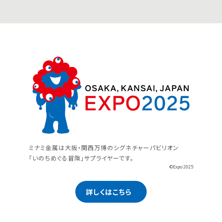
ミナミ金属は大阪・関西万博のシグネチャーパビリオン
「いのちめぐる冒険」サプライヤーです。
©Expo 2025
詳しくはこちら