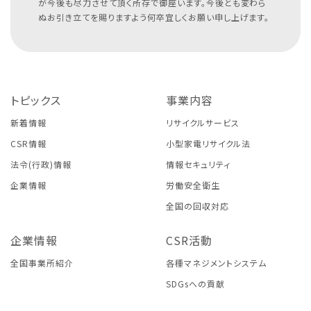
が今後も尽力させて頂く所存で御座います。今後とも変わら
ぬお引き立てを賜りますよう何卒宜しくお願い申し上げます。
トピックス
事業内容
新着情報
リサイクルサービス
CSR情報
小型家電リサイクル法
法令(行政)情報
情報セキュリティ
企業情報
労働安全衛生
全国の回収対応
企業情報
CSR活動
全国事業所紹介
各種マネジメントシステム
SDGsへの貢献