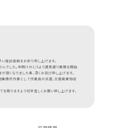
早い復旧復興をお祈り申し上げます。
んでした。年明けの1/5より通常通り業務を開始
が遅くなりました事、深くお詫び申し上げます。
物集積所作業として作業員の派遣、災害廃棄物収
てを賜りますよう何卒宜しくお願い申し上げます。
採用情報