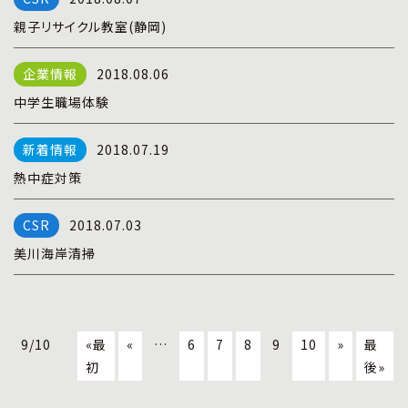
親子リサイクル教室(静岡)
2018.08.06
中学生職場体験
2018.07.19
熱中症対策
2018.07.03
美川海岸清掃
9/10
«最
«
…
6
7
8
9
10
»
最
初
後»