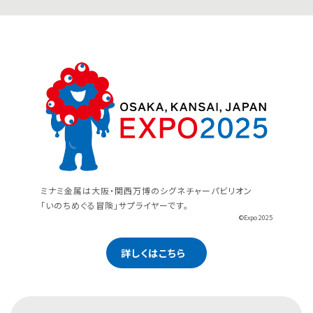
ミナミ金属は大阪・関西万博のシグネチャーパビリオン
「いのちめぐる冒険」サプライヤーです。
©Expo 2025
詳しくはこちら