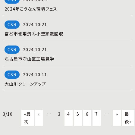
2024年こうなん環境フェス
2024.10.21
富谷市使用済み小型家電回収
2024.10.21
名古屋市守山区工場見学
2024.10.11
大山川クリーンアップ
3/10
«最
«
…
3
4
5
6
7
…
»
最
初
後»