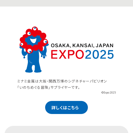
ミナミ金属は大阪・関西万博のシグネチャーパビリオン
「いのちめぐる冒険」サプライヤーです。
©Expo 2025
詳しくはこちら