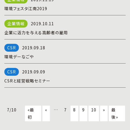
環境フェスタ江南2019
2019.10.11
企業に活力を与える高齢者の雇用
2019.09.18
環境デーなごや
2019.09.09
CSRと経営戦略セミナー
7/10
«最
«
…
7
8
9
10
»
最
初
後»