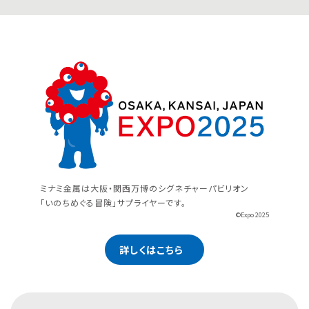
ミナミ金属は大阪・関西万博のシグネチャーパビリオン
「いのちめぐる冒険」サプライヤーです。
©Expo 2025
詳しくはこちら