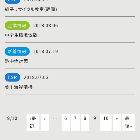
親子リサイクル教室(静岡)
2018.08.06
中学生職場体験
2018.07.19
熱中症対策
2018.07.03
美川海岸清掃
9/10
«最
«
…
6
7
8
9
10
»
最
初
後»