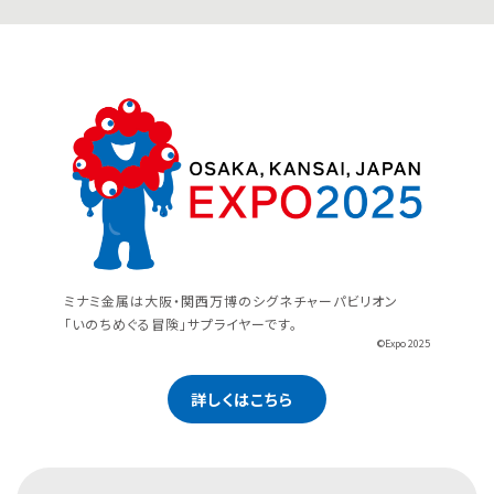
ミナミ金属は大阪・関西万博のシグネチャーパビリオン
「いのちめぐる冒険」サプライヤーです。
©Expo 2025
詳しくはこちら