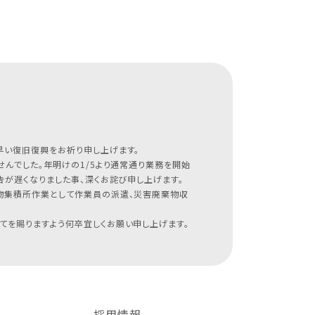
早い復旧復興をお祈り申し上げます。
んでした。年明けの1/5より通常通り業務を開始
が遅くなりました事、深くお詫び申し上げます。
物集積所作業として作業員の派遣、災害廃棄物収
てを賜りますよう何卒宜しくお願い申し上げます。
採用情報