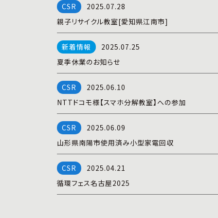
2025.07.28
親子リサイクル教室[愛知県江南市]
2025.07.25
夏季休業のお知らせ
2025.06.10
NTTドコモ様【スマホ分解教室】への参加
2025.06.09
山形県南陽市使用済み小型家電回収
2025.04.21
循環フェス名古屋2025