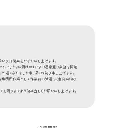
早い復旧復興をお祈り申し上げます。
んでした。年明けの1/5より通常通り業務を開始
が遅くなりました事、深くお詫び申し上げます。
物集積所作業として作業員の派遣、災害廃棄物収
てを賜りますよう何卒宜しくお願い申し上げます。
採用情報