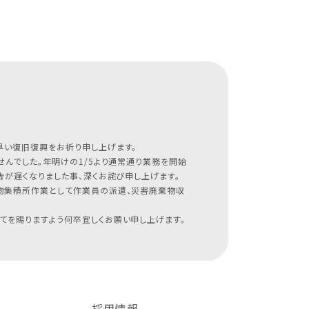
早い復旧復興をお祈り申し上げます。
んでした。年明けの1/5より通常通り業務を開始
が遅くなりました事、深くお詫び申し上げます。
物集積所作業として作業員の派遣、災害廃棄物収
てを賜りますよう何卒宜しくお願い申し上げます。
採用情報