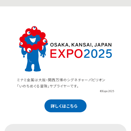
ミナミ金属は大阪・関西万博のシグネチャーパビリオン
「いのちめぐる冒険」サプライヤーです。
©Expo 2025
詳しくはこちら