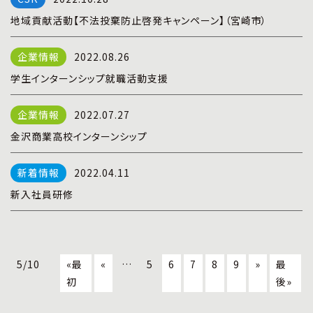
地域貢献活動【不法投棄防止啓発キャンペーン】（宮崎市）
2022.08.26
学生インターンシップ就職活動支援
2022.07.27
金沢商業高校インターンシップ
2022.04.11
新入社員研修
5/10
«最
«
…
5
6
7
8
9
»
最
初
後»