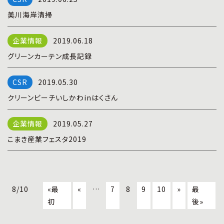
美川海岸清掃
2019.06.18
グリーンカーテン成長記録
2019.05.30
クリーンビーチいしかわinはくさん
2019.05.27
こまき産業フェスタ2019
8/10
«最
«
…
7
8
9
10
»
最
初
後»