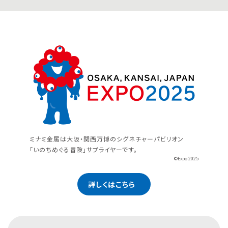
ミナミ金属は大阪・関西万博のシグネチャーパビリオン
「いのちめぐる冒険」サプライヤーです。
©Expo 2025
詳しくはこちら