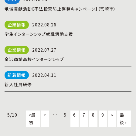
地域貢献活動【不法投棄防止啓発キャンペーン】（宮崎市）
2022.08.26
学生インターンシップ就職活動支援
2022.07.27
金沢商業高校インターンシップ
2022.04.11
新入社員研修
5/10
«最
«
…
5
6
7
8
9
»
最
初
後»