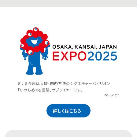
ミナミ金属は大阪・関西万博のシグネチャーパビリオン
「いのちめぐる冒険」サプライヤーです。
©Expo 2025
詳しくはこちら