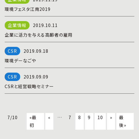
環境フェスタ江南2019
2019.10.11
企業に活力を与える高齢者の雇用
2019.09.18
環境デーなごや
2019.09.09
CSRと経営戦略セミナー
7/10
«最
«
…
7
8
9
10
»
最
初
後»