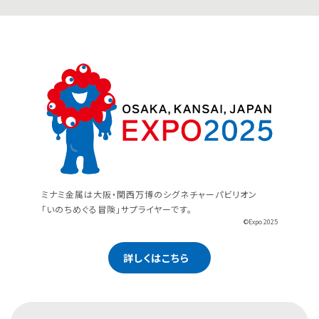
ミナミ金属は大阪・関西万博のシグネチャーパビリオン
「いのちめぐる冒険」サプライヤーです。
©Expo 2025
詳しくはこちら