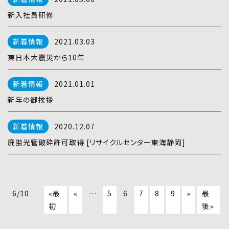
新入社員研修
2021.03.03
東日本大震災から10年
2021.01.01
新年の御挨拶
2020.12.07
廃蛍光管破砕許可取得 [リサイクルセンター東海静岡]
6/10
«最
«
…
5
6
7
8
9
»
最
初
後»