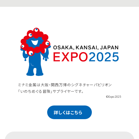
ミナミ金属は大阪・関西万博のシグネチャーパビリオン
「いのちめぐる冒険」サプライヤーです。
©Expo 2025
詳しくはこちら