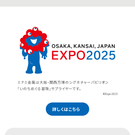
ミナミ金属は大阪・関西万博のシグネチャーパビリオン
「いのちめぐる冒険」サプライヤーです。
©Expo 2025
詳しくはこちら