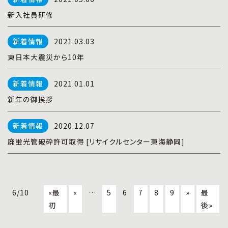
新入社員研修
2021.03.03
東日本大震災から10年
2021.01.01
新年の御挨拶
2020.12.07
廃蛍光管破砕許可取得 [リサイクルセンター東海静岡]
6/10
«最
«
…
5
6
7
8
9
»
最
初
後»