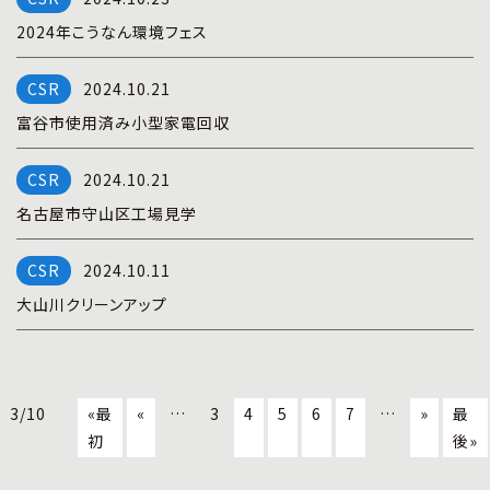
2024年こうなん環境フェス
2024.10.21
富谷市使用済み小型家電回収
2024.10.21
名古屋市守山区工場見学
2024.10.11
大山川クリーンアップ
3/10
«最
«
…
3
4
5
6
7
…
»
最
初
後»