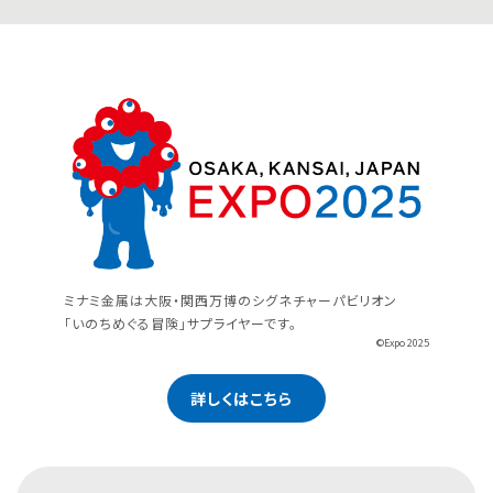
ミナミ金属は大阪・関西万博のシグネチャーパビリオン
「いのちめぐる冒険」サプライヤーです。
©Expo 2025
詳しくはこちら