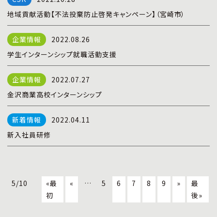
地域貢献活動【不法投棄防止啓発キャンペーン】（宮崎市）
2022.08.26
学生インターンシップ就職活動支援
2022.07.27
金沢商業高校インターンシップ
2022.04.11
新入社員研修
5/10
«最
«
…
5
6
7
8
9
»
最
初
後»