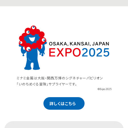
ミナミ金属は大阪・関西万博のシグネチャーパビリオン
「いのちめぐる冒険」サプライヤーです。
©Expo 2025
詳しくはこちら